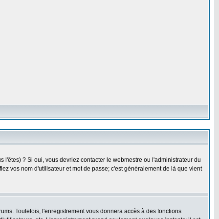
l'êtes) ? Si oui, vous devriez contacter le webmestre ou l'administrateur du
fiez vos nom d'utilisateur et mot de passe; c'est généralement de là que vient
rums. Toutefois, l'enregistrement vous donnera accès à des fonctions