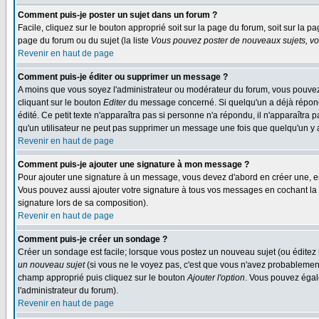
Comment puis-je poster un sujet dans un forum ?
Facile, cliquez sur le bouton approprié soit sur la page du forum, soit sur la p
page du forum ou du sujet (la liste
Vous pouvez poster de nouveaux sujets, vou
Revenir en haut de page
Comment puis-je éditer ou supprimer un message ?
A moins que vous soyez l'administrateur ou modérateur du forum, vous pouvez
cliquant sur le bouton
Editer
du message concerné. Si quelqu'un a déjà répondu
édité. Ce petit texte n'apparaîtra pas si personne n'a répondu, il n'apparaîtra
qu'un utilisateur ne peut pas supprimer un message une fois que quelqu'un y
Revenir en haut de page
Comment puis-je ajouter une signature à mon message ?
Pour ajouter une signature à un message, vous devez d'abord en créer une, en
Vous pouvez aussi ajouter votre signature à tous vos messages en cochant la 
signature lors de sa composition).
Revenir en haut de page
Comment puis-je créer un sondage ?
Créer un sondage est facile; lorsque vous postez un nouveau sujet (ou éditez l
un nouveau sujet
(si vous ne le voyez pas, c'est que vous n'avez probablement
champ approprié puis cliquez sur le bouton
Ajouter l'option
. Vous pouvez égale
l'administrateur du forum).
Revenir en haut de page