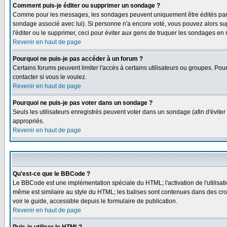
Comment puis-je éditer ou supprimer un sondage ?
Comme pour les messages, les sondages peuvent uniquement être édités par le p
sondage associé avec lui). Si personne n'a encore voté, vous pouvez alors sup
l'éditer ou le supprimer, ceci pour éviter aux gens de truquer les sondages en
Revenir en haut de page
Pourquoi ne puis-je pas accéder à un forum ?
Certains forums peuvent limiter l'accès à certains utilisateurs ou groupes. Pou
contacter si vous le voulez.
Revenir en haut de page
Pourquoi ne puis-je pas voter dans un sondage ?
Seuls les utilisateurs enregistrés peuvent voter dans un sondage (afin d'éviter
appropriés.
Revenir en haut de page
Qu'est-ce que le BBCode ?
Le BBCode est une implémentation spéciale du HTML; l'activation de l'utilisat
même est similaire au style du HTML; les balises sont contenues dans des croche
voir le guide, accessible depuis le formulaire de publication.
Revenir en haut de page