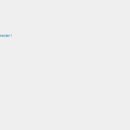
necter !