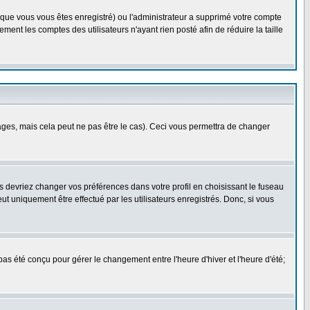
rsque vous vous êtes enregistré) ou l'administrateur a supprimé votre compte
ment les comptes des utilisateurs n'ayant rien posté afin de réduire la taille
es, mais cela peut ne pas être le cas). Ceci vous permettra de changer
us devriez changer vos préférences dans votre profil en choisissant le fuseau
t uniquement être effectué par les utilisateurs enregistrés. Donc, si vous
 pas été conçu pour gérer le changement entre l'heure d'hiver et l'heure d'été;