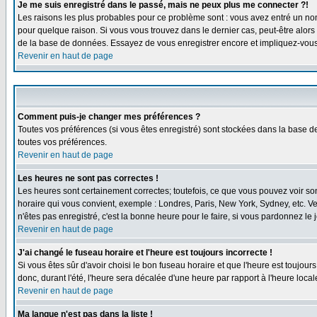
Je me suis enregistré dans le passé, mais ne peux plus me connecter ?!
Les raisons les plus probables pour ce problème sont : vous avez entré un nom 
pour quelque raison. Si vous vous trouvez dans le dernier cas, peut-être alors 
de la base de données. Essayez de vous enregistrer encore et impliquez-vous
Revenir en haut de page
Comment puis-je changer mes préférences ?
Toutes vos préférences (si vous êtes enregistré) sont stockées dans la base de
toutes vos préférences.
Revenir en haut de page
Les heures ne sont pas correctes !
Les heures sont certainement correctes; toutefois, ce que vous pouvez voir sont
horaire qui vous convient, exemple : Londres, Paris, New York, Sydney, etc. Ve
n'êtes pas enregistré, c'est la bonne heure pour le faire, si vous pardonnez le 
Revenir en haut de page
J'ai changé le fuseau horaire et l'heure est toujours incorrecte !
Si vous êtes sûr d'avoir choisi le bon fuseau horaire et que l'heure est toujour
donc, durant l'été, l'heure sera décalée d'une heure par rapport à l'heure locale
Revenir en haut de page
Ma langue n'est pas dans la liste !