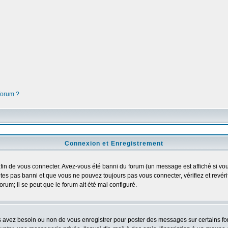
 forum ?
Connexion et Enregistrement
in de vous connecter. Avez-vous été banni du forum (un message est affiché si vous 
tes pas banni et que vous ne pouvez toujours pas vous connecter, vérifiez et revéri
orum; il se peut que le forum ait été mal configuré.
us avez besoin ou non de vous enregistrer pour poster des messages sur certains fo