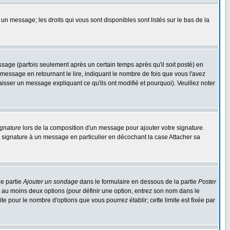
 un message; les droits qui vous sont disponibles sont listés sur le bas de la
ge (parfois seulement après un certain temps après qu'il soit posté) en
ssage en retournant le lire, indiquant le nombre de fois que vous l'avez
aisser un message expliquant ce qu'ils ont modifié et pourquoi). Veuillez noter
ignature
lors de la composition d'un message pour ajouter votre signature.
 signature à un message en particulier en décochant la case Attacher sa
ne partie
Ajouter un sondage
dans le formulaire en dessous de la partie
Poster
t au moins deux options (pour définir une option, entrez son nom dans le
te pour le nombre d'options que vous pourrez établir; cette limite est fixée par