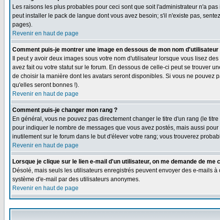
Les raisons les plus probables pour ceci sont que soit l'administrateur n'a pas
peut installer le pack de langue dont vous avez besoin; s'il n'existe pas, sent
pages).
Revenir en haut de page
Comment puis-je montrer une image en dessous de mon nom d'utilisateur
Il peut y avoir deux images sous votre nom d'utilisateur lorsque vous lisez 
avez fait ou votre statut sur le forum. En dessous de celle-ci peut se trouver 
de choisir la manière dont les avatars seront disponibles. Si vous ne pouvez p
qu'elles seront bonnes !).
Revenir en haut de page
Comment puis-je changer mon rang ?
En général, vous ne pouvez pas directement changer le titre d'un rang (le titre 
pour indiquer le nombre de messages que vous avez postés, mais aussi pour iden
inutilement sur le forum dans le but d'élever votre rang; vous trouverez pro
Revenir en haut de page
Lorsque je clique sur le lien e-mail d'un utilisateur, on me demande de me 
Désolé, mais seuls les utilisateurs enregistrés peuvent envoyer des e-mails à des
système d'e-mail par des utilisateurs anonymes.
Revenir en haut de page