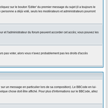
quez sur le bouton 'Editer' du premier message du sujet (il a toujours le
e personne a déjà voté, seuls les modérateurs et administrateurs pourront
ateur et l'administrateur du forum peuvent accorder cet accès; vous pouvez les
ours pas voter, alors vous n'avez probablement pas les droits d'accès
r sur un message en particulier lors de sa composition). Le BBCode en lui-
uelque chose doit être affiché. Pour plus d'informations sur le BBCode, allez