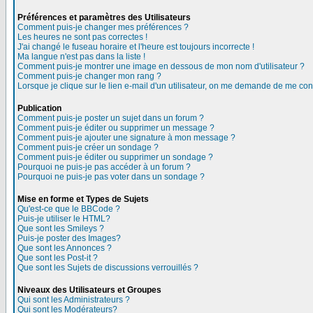
Préférences et paramètres des Utilisateurs
Comment puis-je changer mes préférences ?
Les heures ne sont pas correctes !
J'ai changé le fuseau horaire et l'heure est toujours incorrecte !
Ma langue n'est pas dans la liste !
Comment puis-je montrer une image en dessous de mon nom d'utilisateur ?
Comment puis-je changer mon rang ?
Lorsque je clique sur le lien e-mail d'un utilisateur, on me demande de me con
Publication
Comment puis-je poster un sujet dans un forum ?
Comment puis-je éditer ou supprimer un message ?
Comment puis-je ajouter une signature à mon message ?
Comment puis-je créer un sondage ?
Comment puis-je éditer ou supprimer un sondage ?
Pourquoi ne puis-je pas accéder à un forum ?
Pourquoi ne puis-je pas voter dans un sondage ?
Mise en forme et Types de Sujets
Qu'est-ce que le BBCode ?
Puis-je utiliser le HTML?
Que sont les Smileys ?
Puis-je poster des Images?
Que sont les Annonces ?
Que sont les Post-it ?
Que sont les Sujets de discussions verrouillés ?
Niveaux des Utilisateurs et Groupes
Qui sont les Administrateurs ?
Qui sont les Modérateurs?