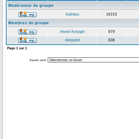
Modérateur du groupe
Kalixtus
16153
Membres du groupe
Alexei Kosygin
879
elequest
638
Page
1
sur
1
Sauter vers: