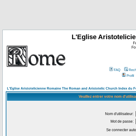
L'Eglise Aristoteli
F
Fo
FAQ
Rech
Profil
L'Eglise Aristotelicienne Romaine The Roman and Aristotelic Church Index du 
Veuillez entrer votre nom d'utili
Nom d'utilisateur:
Mot de passe:
Se connecter aut