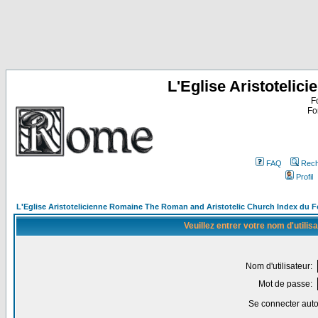
L'Eglise Aristoteli
F
Fo
FAQ
Rech
Profil
L'Eglise Aristotelicienne Romaine The Roman and Aristotelic Church Index du 
Veuillez entrer votre nom d'utili
Nom d'utilisateur:
Mot de passe:
Se connecter aut