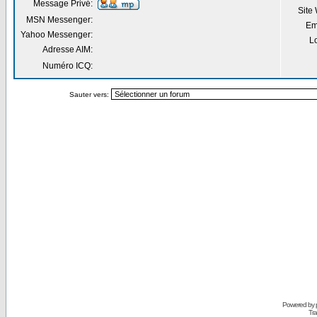
Message Privé:
Site
MSN Messenger:
Em
Yahoo Messenger:
Lo
Adresse AIM:
Numéro ICQ:
Sauter vers:
Powered by
Tra