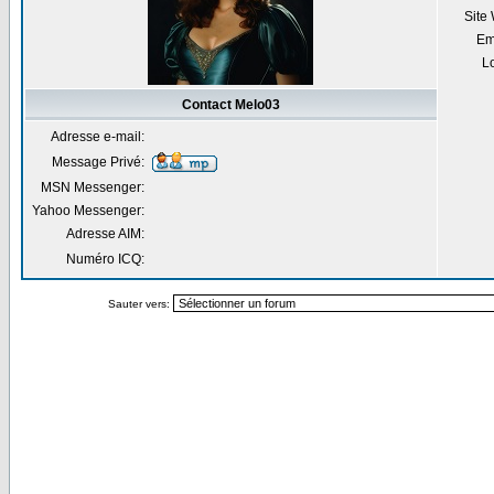
Site
Em
Lo
Contact Melo03
Adresse e-mail:
Message Privé:
MSN Messenger:
Yahoo Messenger:
Adresse AIM:
Numéro ICQ:
Sauter vers: