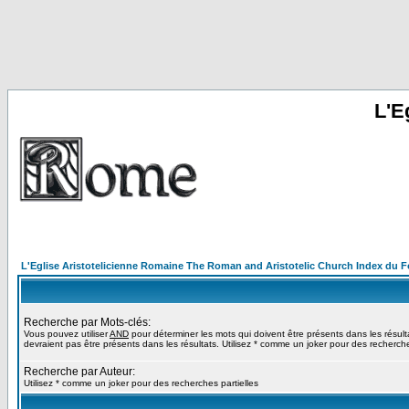
L'E
L'Eglise Aristotelicienne Romaine The Roman and Aristotelic Church Index du 
Recherche par Mots-clés:
Vous pouvez utiliser
AND
pour déterminer les mots qui doivent être présents dans les résult
devraient pas être présents dans les résultats. Utilisez * comme un joker pour des recherche
Recherche par Auteur:
Utilisez * comme un joker pour des recherches partielles