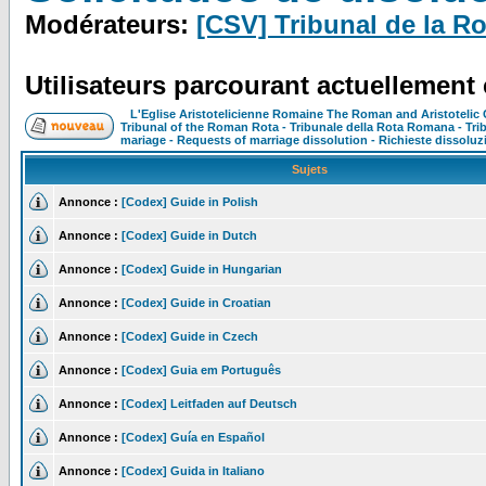
Modérateurs:
[CSV] Tribunal de la R
Utilisateurs parcourant actuellement
L'Eglise Aristotelicienne Romaine The Roman and Aristoteli
Tribunal of the Roman Rota - Tribunale della Rota Romana - Tr
mariage - Requests of marriage dissolution - Richieste dissoluz
Sujets
Annonce :
[Codex] Guide in Polish
Annonce :
[Codex] Guide in Dutch
Annonce :
[Codex] Guide in Hungarian
Annonce :
[Codex] Guide in Croatian
Annonce :
[Codex] Guide in Czech
Annonce :
[Codex] Guia em Português
Annonce :
[Codex] Leitfaden auf Deutsch
Annonce :
[Codex] Guía en Español
Annonce :
[Codex] Guida in Italiano