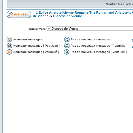
Montrer les sujets
L'Eglise Aristotelicienne Romaine The Roman and Aristoteli
de Vienne
->
Diocèse de Vienne
Sauter vers:
Nouveaux messages
Pas de nouveaux messages
Nouveaux messages [ Populaire ]
Pas de nouveaux messages [ Populaire ]
Nouveaux messages [ Verrouillé ]
Pas de nouveaux messages [ Verrouillé ]