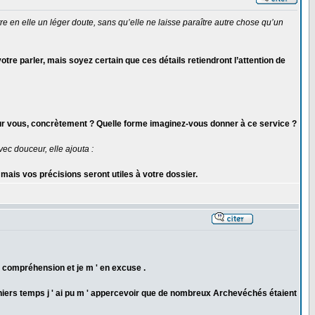
re en elle un léger doute, sans qu’elle ne laisse paraître autre chose qu’un
tre parler, mais soyez certain que ces détails retiendront l’attention de
 pour vous, concrètement ? Quelle forme imaginez-vous donner à ce service ?
ec douceur, elle ajouta :
mais vos précisions seront utiles à votre dossier.
la compréhension et je m ' en excuse .
 derniers temps j ' ai pu m ' appercevoir que de nombreux Archevéchés étaient