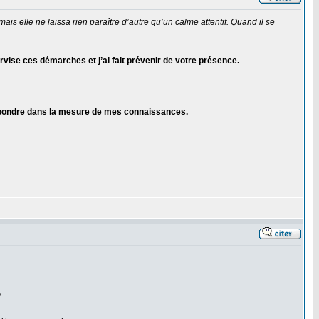
s elle ne laissa rien paraître d’autre qu’un calme attentif. Quand il se
vise ces démarches et j’ai fait prévenir de votre présence.
i répondre dans la mesure de mes connaissances.
?