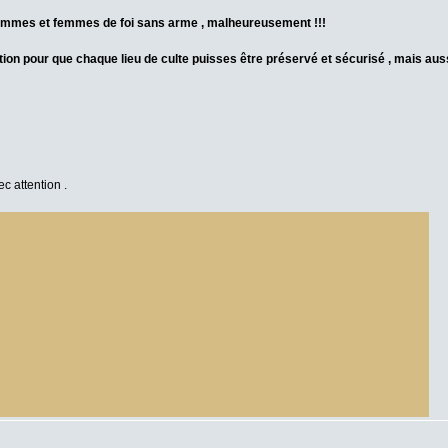
et hommes et femmes de foi sans arme , malheureusement !!!
tion pour que chaque lieu de culte puisses être préservé et sécurisé , mais aus
ec attention .