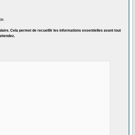
de.
ire. Cela permet de recueillir les informations essentielles avant tout
attendez.