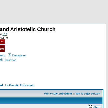
and Aristotelic Church
ne
RR
e game
teurs
S'enregistrer
Connexion
rd - La Guardia Episcopale
Voir le sujet précédent
::
Voir le sujet suivant