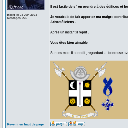
Il est facile de s ' en prendre à des édifices 
Inscrit le: 04 Juin 2023
Je voudrais de fait apporter ma maigre contribu
Messages: 232
Aristotéliciens .
Aprés un instant il reprit ,
Vous êtes bien aimable
Sur ces mots il attendit , regardant la forteresse av
_________________
Revenir en haut de page