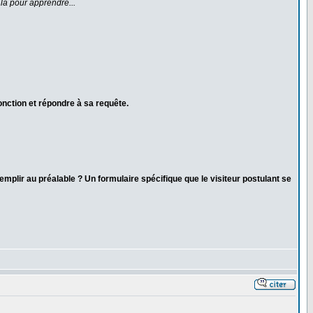
 là pour apprendre...
 fonction et répondre à sa requête.
remplir au préalable ? Un formulaire spécifique que le visiteur postulant se