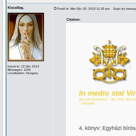
Kiscsillag.
Posté le: Mer Déc 30, 2015 11:35 pm
Sujet du messa
Citation:
Inscrit le: 13 Déc 2013
Messages: 1159
Localisation: Hungary
........
In medio stat Vi
Apostoli konstitúció - "Az erény áll a 
- Folytatás -
4. könyv: Egyházi bíró