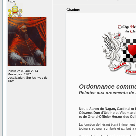
Pape
Citation:
Inscrit le: 03 Juil 2014
Messages: 4287
Localisation: Sur les rives du
Tibre
Ordonnance commu
Relative aux ornements de
Nous, Aaron de Nagan, Cardinal et 
Césarée, Duc d'Urbino et Vicomte d'I
et de Grand-Officier Héraut des Co
La fonction de héraut étant intimement l
toujours eu pour symbole et attribut la