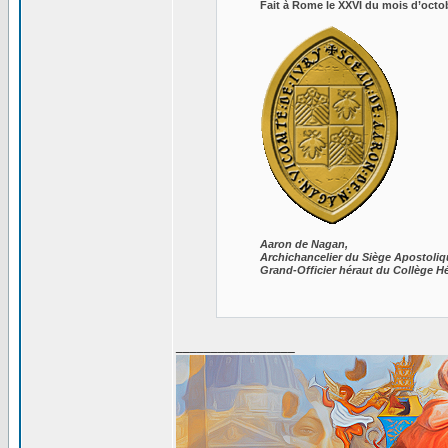
Fait à Rome le XXVI du mois d’octo
Aaron de Nagan,
Archichancelier du Siège Apostoliq
Grand-Officier héraut du Collège 
_________________