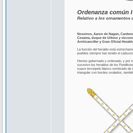
Ordenanza común I
Relativo a los ornamentos 
Nosotros, Aaron de Nagan, Cardenal
Cesarea, duque de Urbino y vizconde 
Archicanciller y Gran Oficial Heral
La función del heraldo está estrechame
pueblos siempre han tenido el caduceo
Hemos gobernado y ordenado, y por nu
sucesivo los heraldos de los Pontifici
suave terciopelo blanco sembrado de 
triangular con bordes ovalados, tambié