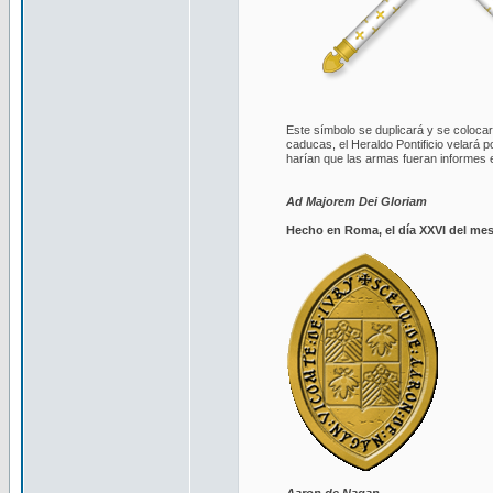
Este símbolo se duplicará y se colocar
caducas, el Heraldo Pontificio velará p
harían que las armas fueran informes e
Ad Majorem Dei Gloriam
Hecho en Roma, el día XXVI del mes