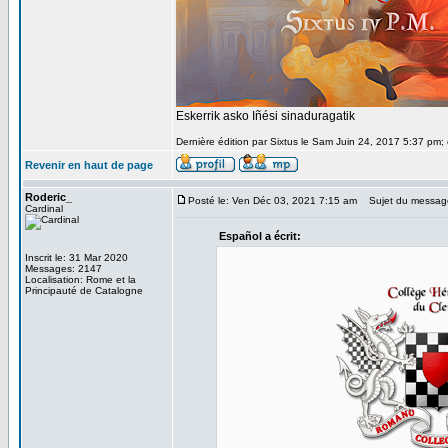
Eskerrik asko Iñési sinaduragatik
Dernière édition par Sixtus le Sam Juin 24, 2017 5:37 pm; é
Revenir en haut de page
Roderic_
Posté le: Ven Déc 03, 2021 7:15 am
Sujet du message
Cardinal
Español a écrit:
Inscrit le: 31 Mar 2020
Messages: 2147
Localisation: Rome et la
Principauté de Catalogne