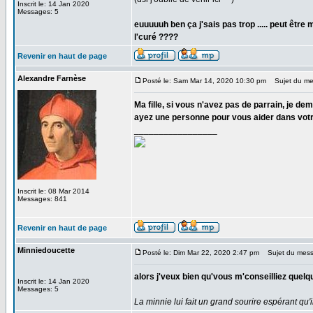
Inscrit le: 14 Jan 2020
Messages: 5
euuuuuh ben ça j'sais pas trop ..... peut être 
l'curé ????
Revenir en haut de page
Alexandre Farnèse
Posté le: Sam Mar 14, 2020 10:30 pm
Sujet du me
Ma fille, si vous n'avez pas de parrain, je 
ayez une personne pour vous aider dans vot
_________________
Inscrit le: 08 Mar 2014
Messages: 841
Revenir en haut de page
Minniedoucette
Posté le: Dim Mar 22, 2020 2:47 pm
Sujet du mess
alors j'veux bien qu'vous m'conseilliez quelqu
Inscrit le: 14 Jan 2020
Messages: 5
La minnie lui fait un grand sourire espérant qu'i