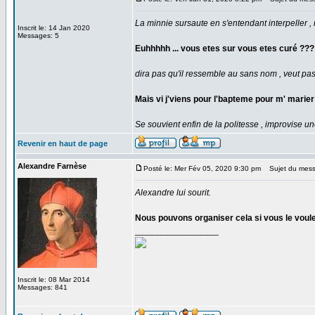
La minnie sursaute en s'entendant interpeller , r
Inscrit le: 14 Jan 2020
Messages: 5
Euhhhhh ... vous etes sur vous etes curé ??? To
dira pas qu'il ressemble au sans nom , veut pas 
Mais vi j'viens pour l'bapteme pour m' marier av
Se souvient enfin de la politesse , improvise un
Revenir en haut de page
Alexandre Farnèse
Posté le: Mer Fév 05, 2020 9:30 pm
Sujet du mess
Alexandre lui sourit.
Nous pouvons organiser cela si vous le voulez
_________________
Inscrit le: 08 Mar 2014
Messages: 841