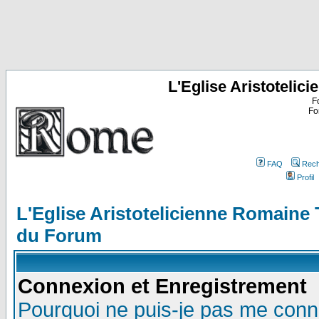
L'Eglise Aristoteli
F
Fo
FAQ
Rech
Profil
L'Eglise Aristotelicienne Romaine
du Forum
Connexion et Enregistrement
Pourquoi ne puis-je pas me conn