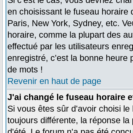
Si c'est le cas, vous devriez cha
en choisissant le fuseau horaire
Paris, New York, Sydney, etc. Ve
horaire, comme la plupart des au
effectué par les utilisateurs enre
enregistré, c'est la bonne heure p
de mots !
Revenir en haut de page
J'ai changé le fuseau horaire e
Si vous êtes sûr d'avoir choisi le
toujours différente, la réponse la
d'été. Le forum n'a pas été conç