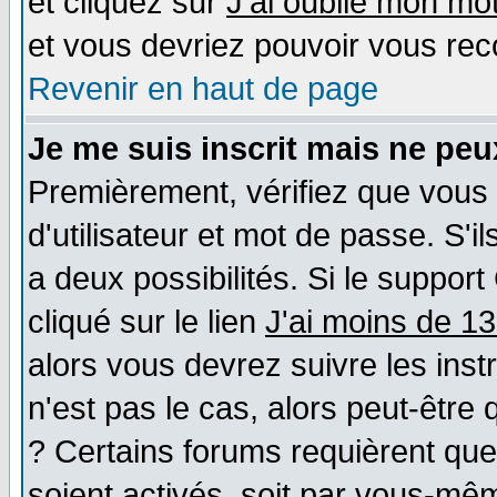
et cliquez sur
J'ai oublié mon mo
et vous devriez pouvoir vous rec
Revenir en haut de page
Je me suis inscrit mais ne pe
Premièrement, vérifiez que vous
d'utilisateur et mot de passe. S'il
a deux possibilités. Si le suppo
cliqué sur le lien
J'ai moins de 1
alors vous devrez suivre les ins
n'est pas le cas, alors peut-être
? Certains forums requièrent qu
soient activés, soit par vous-mêm