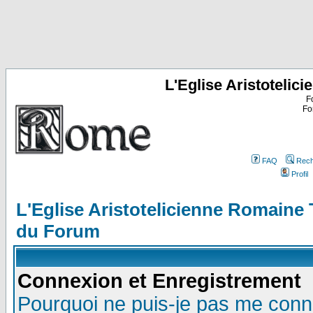
L'Eglise Aristoteli
F
Fo
FAQ
Rech
Profil
L'Eglise Aristotelicienne Romaine
du Forum
Connexion et Enregistrement
Pourquoi ne puis-je pas me conn