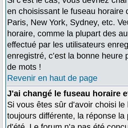
Si c'est le cas, vous devriez cha
en choisissant le fuseau horaire
Paris, New York, Sydney, etc. Ve
horaire, comme la plupart des au
effectué par les utilisateurs enre
enregistré, c'est la bonne heure p
de mots !
Revenir en haut de page
J'ai changé le fuseau horaire e
Si vous êtes sûr d'avoir choisi le
toujours différente, la réponse la
d'été. Le forum n'a pas été conç