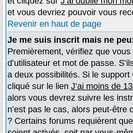
et cliquez sur
J'ai oublié mon mo
et vous devriez pouvoir vous rec
Revenir en haut de page
Je me suis inscrit mais ne pe
Premièrement, vérifiez que vous
d'utilisateur et mot de passe. S'il
a deux possibilités. Si le suppo
cliqué sur le lien
J'ai moins de 1
alors vous devrez suivre les ins
n'est pas le cas, alors peut-être
? Certains forums requièrent qu
soient activés, soit par vous-mêm