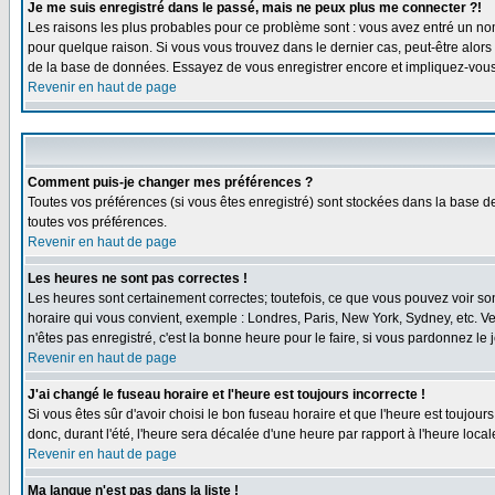
Je me suis enregistré dans le passé, mais ne peux plus me connecter ?!
Les raisons les plus probables pour ce problème sont : vous avez entré un nom 
pour quelque raison. Si vous vous trouvez dans le dernier cas, peut-être alors 
de la base de données. Essayez de vous enregistrer encore et impliquez-vous
Revenir en haut de page
Comment puis-je changer mes préférences ?
Toutes vos préférences (si vous êtes enregistré) sont stockées dans la base de
toutes vos préférences.
Revenir en haut de page
Les heures ne sont pas correctes !
Les heures sont certainement correctes; toutefois, ce que vous pouvez voir sont
horaire qui vous convient, exemple : Londres, Paris, New York, Sydney, etc. Ve
n'êtes pas enregistré, c'est la bonne heure pour le faire, si vous pardonnez le 
Revenir en haut de page
J'ai changé le fuseau horaire et l'heure est toujours incorrecte !
Si vous êtes sûr d'avoir choisi le bon fuseau horaire et que l'heure est toujour
donc, durant l'été, l'heure sera décalée d'une heure par rapport à l'heure locale
Revenir en haut de page
Ma langue n'est pas dans la liste !