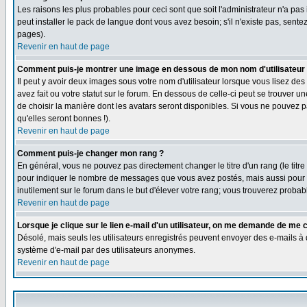
Les raisons les plus probables pour ceci sont que soit l'administrateur n'a pas
peut installer le pack de langue dont vous avez besoin; s'il n'existe pas, sent
pages).
Revenir en haut de page
Comment puis-je montrer une image en dessous de mon nom d'utilisateur
Il peut y avoir deux images sous votre nom d'utilisateur lorsque vous lisez 
avez fait ou votre statut sur le forum. En dessous de celle-ci peut se trouver 
de choisir la manière dont les avatars seront disponibles. Si vous ne pouvez p
qu'elles seront bonnes !).
Revenir en haut de page
Comment puis-je changer mon rang ?
En général, vous ne pouvez pas directement changer le titre d'un rang (le titre 
pour indiquer le nombre de messages que vous avez postés, mais aussi pour iden
inutilement sur le forum dans le but d'élever votre rang; vous trouverez pro
Revenir en haut de page
Lorsque je clique sur le lien e-mail d'un utilisateur, on me demande de me 
Désolé, mais seuls les utilisateurs enregistrés peuvent envoyer des e-mails à des
système d'e-mail par des utilisateurs anonymes.
Revenir en haut de page