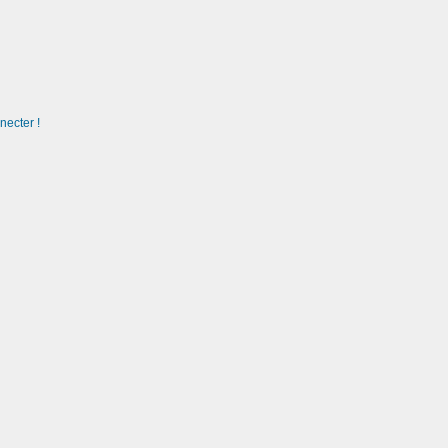
necter !