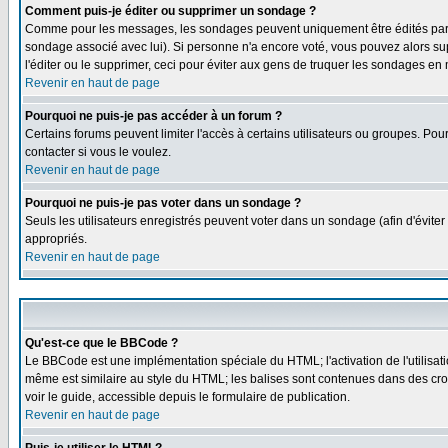
Comment puis-je éditer ou supprimer un sondage ?
Comme pour les messages, les sondages peuvent uniquement être édités par le p
sondage associé avec lui). Si personne n'a encore voté, vous pouvez alors sup
l'éditer ou le supprimer, ceci pour éviter aux gens de truquer les sondages en
Revenir en haut de page
Pourquoi ne puis-je pas accéder à un forum ?
Certains forums peuvent limiter l'accès à certains utilisateurs ou groupes. Pou
contacter si vous le voulez.
Revenir en haut de page
Pourquoi ne puis-je pas voter dans un sondage ?
Seuls les utilisateurs enregistrés peuvent voter dans un sondage (afin d'éviter
appropriés.
Revenir en haut de page
Qu'est-ce que le BBCode ?
Le BBCode est une implémentation spéciale du HTML; l'activation de l'utilisat
même est similaire au style du HTML; les balises sont contenues dans des croche
voir le guide, accessible depuis le formulaire de publication.
Revenir en haut de page