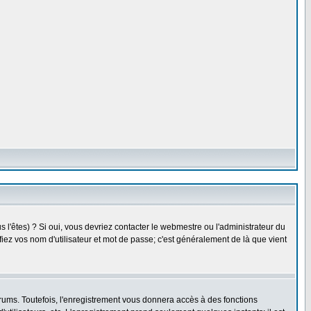
l'êtes) ? Si oui, vous devriez contacter le webmestre ou l'administrateur du
fiez vos nom d'utilisateur et mot de passe; c'est généralement de là que vient
rums. Toutefois, l'enregistrement vous donnera accès à des fonctions