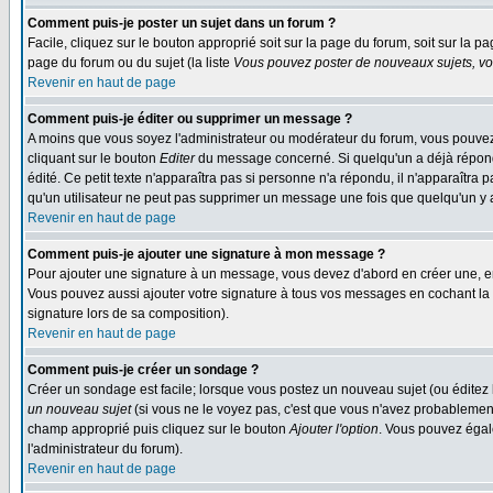
Comment puis-je poster un sujet dans un forum ?
Facile, cliquez sur le bouton approprié soit sur la page du forum, soit sur la p
page du forum ou du sujet (la liste
Vous pouvez poster de nouveaux sujets, vou
Revenir en haut de page
Comment puis-je éditer ou supprimer un message ?
A moins que vous soyez l'administrateur ou modérateur du forum, vous pouvez
cliquant sur le bouton
Editer
du message concerné. Si quelqu'un a déjà répondu
édité. Ce petit texte n'apparaîtra pas si personne n'a répondu, il n'apparaîtra
qu'un utilisateur ne peut pas supprimer un message une fois que quelqu'un y
Revenir en haut de page
Comment puis-je ajouter une signature à mon message ?
Pour ajouter une signature à un message, vous devez d'abord en créer une, en
Vous pouvez aussi ajouter votre signature à tous vos messages en cochant la 
signature lors de sa composition).
Revenir en haut de page
Comment puis-je créer un sondage ?
Créer un sondage est facile; lorsque vous postez un nouveau sujet (ou éditez l
un nouveau sujet
(si vous ne le voyez pas, c'est que vous n'avez probablement
champ approprié puis cliquez sur le bouton
Ajouter l'option
. Vous pouvez égale
l'administrateur du forum).
Revenir en haut de page