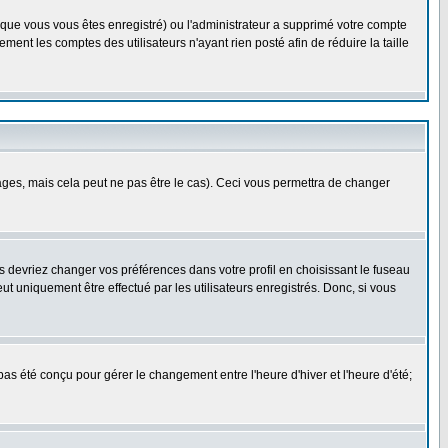
rsque vous vous êtes enregistré) ou l'administrateur a supprimé votre compte
ment les comptes des utilisateurs n'ayant rien posté afin de réduire la taille
es, mais cela peut ne pas être le cas). Ceci vous permettra de changer
us devriez changer vos préférences dans votre profil en choisissant le fuseau
t uniquement être effectué par les utilisateurs enregistrés. Donc, si vous
 pas été conçu pour gérer le changement entre l'heure d'hiver et l'heure d'été;