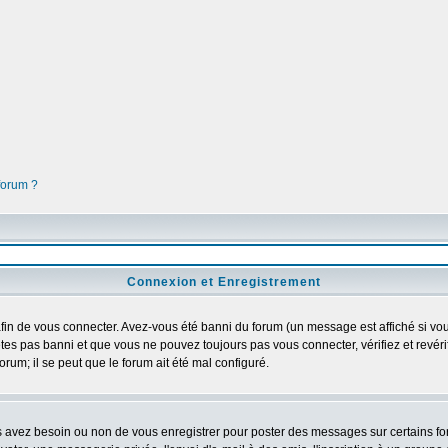
 forum ?
Connexion et Enregistrement
in de vous connecter. Avez-vous été banni du forum (un message est affiché si vous 
tes pas banni et que vous ne pouvez toujours pas vous connecter, vérifiez et revéri
orum; il se peut que le forum ait été mal configuré.
us avez besoin ou non de vous enregistrer pour poster des messages sur certains fo