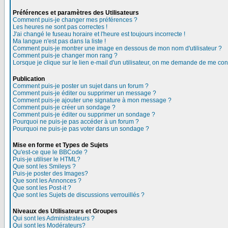
Préférences et paramètres des Utilisateurs
Comment puis-je changer mes préférences ?
Les heures ne sont pas correctes !
J'ai changé le fuseau horaire et l'heure est toujours incorrecte !
Ma langue n'est pas dans la liste !
Comment puis-je montrer une image en dessous de mon nom d'utilisateur ?
Comment puis-je changer mon rang ?
Lorsque je clique sur le lien e-mail d'un utilisateur, on me demande de me con
Publication
Comment puis-je poster un sujet dans un forum ?
Comment puis-je éditer ou supprimer un message ?
Comment puis-je ajouter une signature à mon message ?
Comment puis-je créer un sondage ?
Comment puis-je éditer ou supprimer un sondage ?
Pourquoi ne puis-je pas accéder à un forum ?
Pourquoi ne puis-je pas voter dans un sondage ?
Mise en forme et Types de Sujets
Qu'est-ce que le BBCode ?
Puis-je utiliser le HTML?
Que sont les Smileys ?
Puis-je poster des Images?
Que sont les Annonces ?
Que sont les Post-it ?
Que sont les Sujets de discussions verrouillés ?
Niveaux des Utilisateurs et Groupes
Qui sont les Administrateurs ?
Qui sont les Modérateurs?