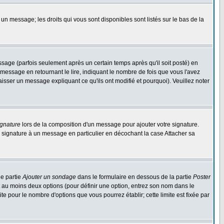
 un message; les droits qui vous sont disponibles sont listés sur le bas de la
ge (parfois seulement après un certain temps après qu'il soit posté) en
ssage en retournant le lire, indiquant le nombre de fois que vous l'avez
aisser un message expliquant ce qu'ils ont modifié et pourquoi). Veuillez noter
ignature
lors de la composition d'un message pour ajouter votre signature.
 signature à un message en particulier en décochant la case Attacher sa
ne partie
Ajouter un sondage
dans le formulaire en dessous de la partie
Poster
t au moins deux options (pour définir une option, entrez son nom dans le
te pour le nombre d'options que vous pourrez établir; cette limite est fixée par