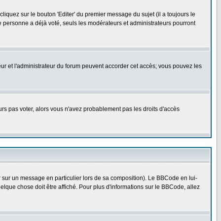
quez sur le bouton 'Editer' du premier message du sujet (il a toujours le
e personne a déjà voté, seuls les modérateurs et administrateurs pourront
ateur et l'administrateur du forum peuvent accorder cet accès; vous pouvez les
ours pas voter, alors vous n'avez probablement pas les droits d'accès
r sur un message en particulier lors de sa composition). Le BBCode en lui-
uelque chose doit être affiché. Pour plus d'informations sur le BBCode, allez