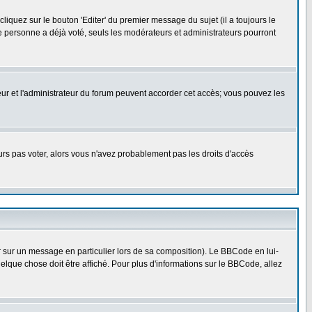
quez sur le bouton 'Editer' du premier message du sujet (il a toujours le
e personne a déjà voté, seuls les modérateurs et administrateurs pourront
ateur et l'administrateur du forum peuvent accorder cet accès; vous pouvez les
ours pas voter, alors vous n'avez probablement pas les droits d'accès
r sur un message en particulier lors de sa composition). Le BBCode en lui-
uelque chose doit être affiché. Pour plus d'informations sur le BBCode, allez