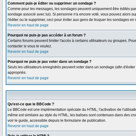
Comment puis-je éditer ou supprimer un sondage ?
Comme pour les messages, les sondages peuvent uniquement être édités par le p
sondage associé avec lui). Si personne n'a encore voté, vous pouvez alors sup
l'éditer ou le supprimer, ceci pour éviter aux gens de truquer les sondages en
Revenir en haut de page
Pourquoi ne puis-je pas accéder à un forum ?
Certains forums peuvent limiter l'accès à certains utilisateurs ou groupes. Pou
contacter si vous le voulez.
Revenir en haut de page
Pourquoi ne puis-je pas voter dans un sondage ?
Seuls les utilisateurs enregistrés peuvent voter dans un sondage (afin d'éviter
appropriés.
Revenir en haut de page
Qu'est-ce que le BBCode ?
Le BBCode est une implémentation spéciale du HTML; l'activation de l'utilisat
même est similaire au style du HTML; les balises sont contenues dans des croche
voir le guide, accessible depuis le formulaire de publication.
Revenir en haut de page