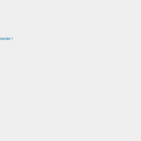
necter !