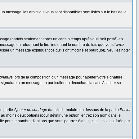
 un message; les droits qui vous sont disponibles sont listés sur le bas de la
ge (parfois seulement après un certain temps après qu'il soit posté) en
ssage en retournant le lire, indiquant le nombre de fois que vous l'avez
aisser un message expliquant ce qu'ils ont modifié et pourquoi). Veuillez noter
ignature
lors de la composition d'un message pour ajouter votre signature.
 signature à un message en particulier en décochant la case Attacher sa
ne partie
Ajouter un sondage
dans le formulaire en dessous de la partie
Poster
t au moins deux options (pour définir une option, entrez son nom dans le
te pour le nombre d'options que vous pourrez établir; cette limite est fixée par