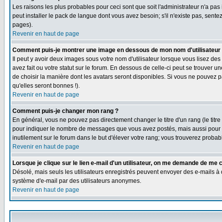
Les raisons les plus probables pour ceci sont que soit l'administrateur n'a pas
peut installer le pack de langue dont vous avez besoin; s'il n'existe pas, sent
pages).
Revenir en haut de page
Comment puis-je montrer une image en dessous de mon nom d'utilisateur
Il peut y avoir deux images sous votre nom d'utilisateur lorsque vous lisez 
avez fait ou votre statut sur le forum. En dessous de celle-ci peut se trouver 
de choisir la manière dont les avatars seront disponibles. Si vous ne pouvez p
qu'elles seront bonnes !).
Revenir en haut de page
Comment puis-je changer mon rang ?
En général, vous ne pouvez pas directement changer le titre d'un rang (le titre 
pour indiquer le nombre de messages que vous avez postés, mais aussi pour iden
inutilement sur le forum dans le but d'élever votre rang; vous trouverez pro
Revenir en haut de page
Lorsque je clique sur le lien e-mail d'un utilisateur, on me demande de me 
Désolé, mais seuls les utilisateurs enregistrés peuvent envoyer des e-mails à des
système d'e-mail par des utilisateurs anonymes.
Revenir en haut de page