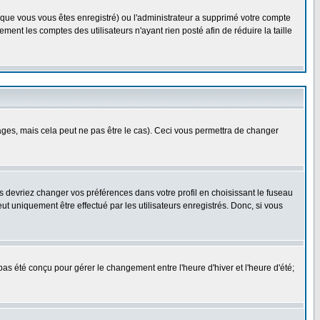
rsque vous vous êtes enregistré) ou l'administrateur a supprimé votre compte
ment les comptes des utilisateurs n'ayant rien posté afin de réduire la taille
es, mais cela peut ne pas être le cas). Ceci vous permettra de changer
us devriez changer vos préférences dans votre profil en choisissant le fuseau
t uniquement être effectué par les utilisateurs enregistrés. Donc, si vous
 pas été conçu pour gérer le changement entre l'heure d'hiver et l'heure d'été;