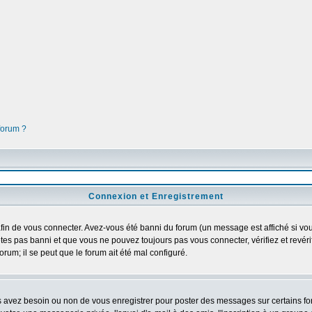
 forum ?
Connexion et Enregistrement
in de vous connecter. Avez-vous été banni du forum (un message est affiché si vous 
tes pas banni et que vous ne pouvez toujours pas vous connecter, vérifiez et revéri
orum; il se peut que le forum ait été mal configuré.
us avez besoin ou non de vous enregistrer pour poster des messages sur certains fo