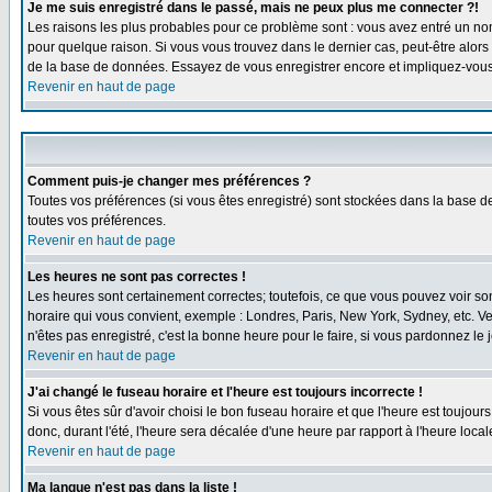
Je me suis enregistré dans le passé, mais ne peux plus me connecter ?!
Les raisons les plus probables pour ce problème sont : vous avez entré un nom 
pour quelque raison. Si vous vous trouvez dans le dernier cas, peut-être alors 
de la base de données. Essayez de vous enregistrer encore et impliquez-vous
Revenir en haut de page
Comment puis-je changer mes préférences ?
Toutes vos préférences (si vous êtes enregistré) sont stockées dans la base de
toutes vos préférences.
Revenir en haut de page
Les heures ne sont pas correctes !
Les heures sont certainement correctes; toutefois, ce que vous pouvez voir sont
horaire qui vous convient, exemple : Londres, Paris, New York, Sydney, etc. Ve
n'êtes pas enregistré, c'est la bonne heure pour le faire, si vous pardonnez le 
Revenir en haut de page
J'ai changé le fuseau horaire et l'heure est toujours incorrecte !
Si vous êtes sûr d'avoir choisi le bon fuseau horaire et que l'heure est toujour
donc, durant l'été, l'heure sera décalée d'une heure par rapport à l'heure locale
Revenir en haut de page
Ma langue n'est pas dans la liste !