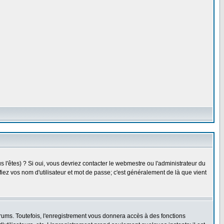
l'êtes) ? Si oui, vous devriez contacter le webmestre ou l'administrateur du
fiez vos nom d'utilisateur et mot de passe; c'est généralement de là que vient
rums. Toutefois, l'enregistrement vous donnera accès à des fonctions