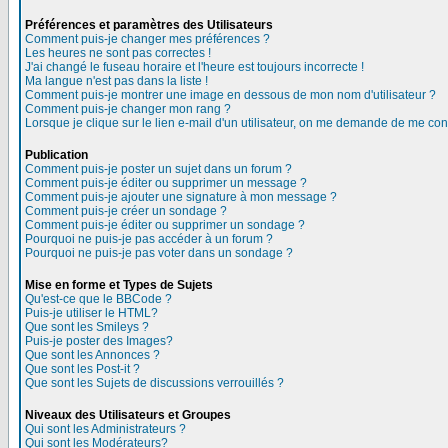
Préférences et paramètres des Utilisateurs
Comment puis-je changer mes préférences ?
Les heures ne sont pas correctes !
J'ai changé le fuseau horaire et l'heure est toujours incorrecte !
Ma langue n'est pas dans la liste !
Comment puis-je montrer une image en dessous de mon nom d'utilisateur ?
Comment puis-je changer mon rang ?
Lorsque je clique sur le lien e-mail d'un utilisateur, on me demande de me con
Publication
Comment puis-je poster un sujet dans un forum ?
Comment puis-je éditer ou supprimer un message ?
Comment puis-je ajouter une signature à mon message ?
Comment puis-je créer un sondage ?
Comment puis-je éditer ou supprimer un sondage ?
Pourquoi ne puis-je pas accéder à un forum ?
Pourquoi ne puis-je pas voter dans un sondage ?
Mise en forme et Types de Sujets
Qu'est-ce que le BBCode ?
Puis-je utiliser le HTML?
Que sont les Smileys ?
Puis-je poster des Images?
Que sont les Annonces ?
Que sont les Post-it ?
Que sont les Sujets de discussions verrouillés ?
Niveaux des Utilisateurs et Groupes
Qui sont les Administrateurs ?
Qui sont les Modérateurs?