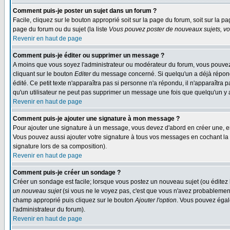
Comment puis-je poster un sujet dans un forum ?
Facile, cliquez sur le bouton approprié soit sur la page du forum, soit sur la p
page du forum ou du sujet (la liste
Vous pouvez poster de nouveaux sujets, vou
Revenir en haut de page
Comment puis-je éditer ou supprimer un message ?
A moins que vous soyez l'administrateur ou modérateur du forum, vous pouvez
cliquant sur le bouton
Editer
du message concerné. Si quelqu'un a déjà répondu
édité. Ce petit texte n'apparaîtra pas si personne n'a répondu, il n'apparaîtra
qu'un utilisateur ne peut pas supprimer un message une fois que quelqu'un y
Revenir en haut de page
Comment puis-je ajouter une signature à mon message ?
Pour ajouter une signature à un message, vous devez d'abord en créer une, en
Vous pouvez aussi ajouter votre signature à tous vos messages en cochant la 
signature lors de sa composition).
Revenir en haut de page
Comment puis-je créer un sondage ?
Créer un sondage est facile; lorsque vous postez un nouveau sujet (ou éditez l
un nouveau sujet
(si vous ne le voyez pas, c'est que vous n'avez probablement
champ approprié puis cliquez sur le bouton
Ajouter l'option
. Vous pouvez égale
l'administrateur du forum).
Revenir en haut de page