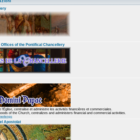
azioni
lery
Offices of the Pontifical Chancellery
l’Église, centralise et administre les activités financières et commerciales.
oods of the Church, centralizes and administers financial and commercial activities.
merlengo
el Apostolat