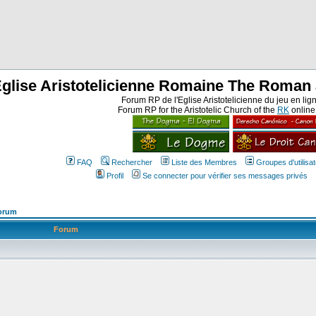
Eglise Aristotelicienne Romaine The Roman 
Forum RP de l'Eglise Aristotelicienne du jeu en lig
Forum RP for the Aristotelic Church of the
RK
onlin
FAQ
Rechercher
Liste des Membres
Groupes d'utilisa
Profil
Se connecter pour vérifier ses messages privés
Forum
Forum