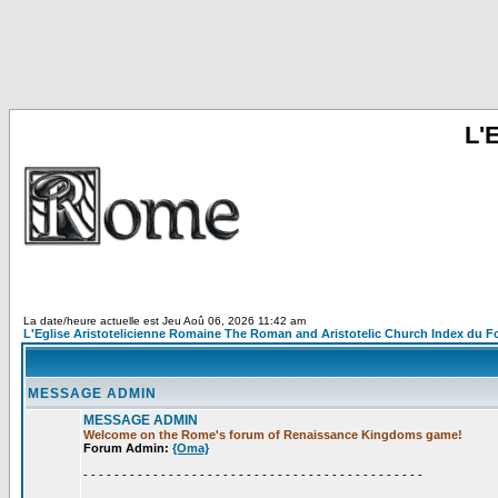
L'
La date/heure actuelle est Jeu Aoû 06, 2026 11:42 am
L'Eglise Aristotelicienne Romaine The Roman and Aristotelic Church Index du 
MESSAGE ADMIN
MESSAGE ADMIN
Welcome on the Rome's forum of Renaissance Kingdoms game!
Forum Admin:
{Oma}
- - - - - - - - - - - - - - - - - - - - - - - - - - - - - - - - - - - - - - - - - - - -