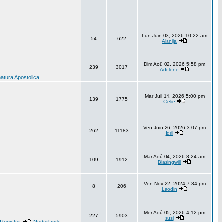
Lun Juin 08, 2026 10:22 am
54
622
Alanija
Dim Aoû 02, 2026 5:58 pm
239
3017
Adelene
natura Apostolica
Mar Juil 14, 2026 5:00 pm
139
1775
Clelie
Ven Juin 26, 2026 3:07 pm
262
11183
Idril
Mar Aoû 04, 2026 8:24 am
109
1912
Blazingwill
Ven Nov 22, 2024 7:34 pm
8
206
Laodin
Mer Aoû 05, 2026 4:12 pm
227
5903
susi
Register
,
Nederlands