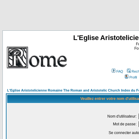
L'Eglise Aristoteli
F
Fo
FAQ
Rech
Profil
L'Eglise Aristotelicienne Romaine The Roman and Aristotelic Church Index du 
Veuillez entrer votre nom d'utili
Nom d'utilisateur:
Mot de passe:
Se connecter aut