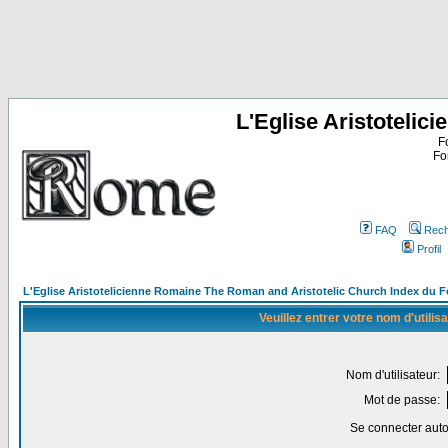
L'Eglise Aristoteli
F
Fo
FAQ
Rech
Profil
L'Eglise Aristotelicienne Romaine The Roman and Aristotelic Church Index du 
Veuillez entrer votre nom d'utili
Nom d'utilisateur:
Mot de passe:
Se connecter aut