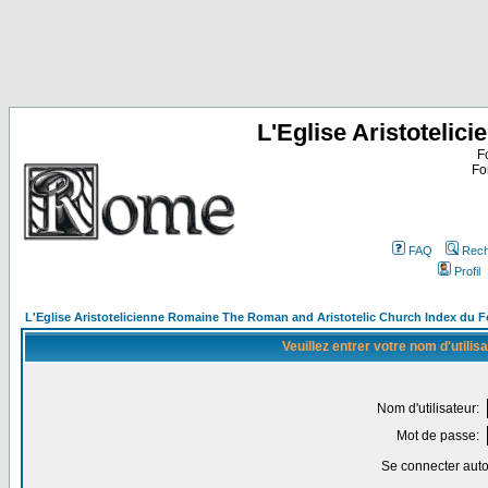
L'Eglise Aristoteli
F
Fo
FAQ
Rech
Profil
L'Eglise Aristotelicienne Romaine The Roman and Aristotelic Church Index du 
Veuillez entrer votre nom d'utili
Nom d'utilisateur:
Mot de passe:
Se connecter aut