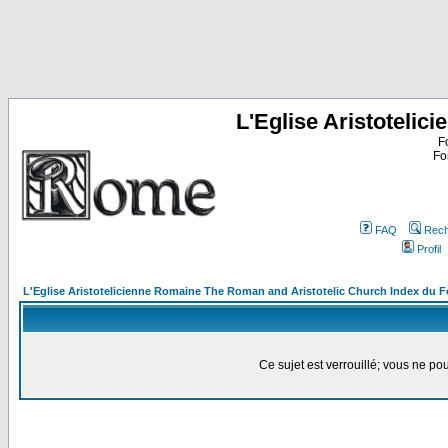
L'Eglise Aristoteli
F
Fo
FAQ
Rech
Profil
L'Eglise Aristotelicienne Romaine The Roman and Aristotelic Church Index du 
Ce sujet est verrouillé; vous ne p