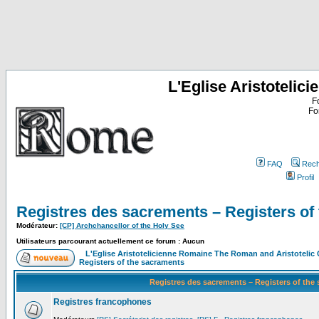
L'Eglise Aristoteli
F
Fo
FAQ
Rech
Profil
Registres des sacrements – Registers of
Modérateur:
[CP] Archchancellor of the Holy See
Utilisateurs parcourant actuellement ce forum : Aucun
L'Eglise Aristotelicienne Romaine The Roman and Aristoteli
Registers of the sacraments
Registres des sacrements – Registers of th
Registres francophones