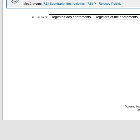
Modérateurs
[RS] Secrétariat des registres
,
[RS] P - Rejestry Polskie
Sauter vers:
Powered by
Tra