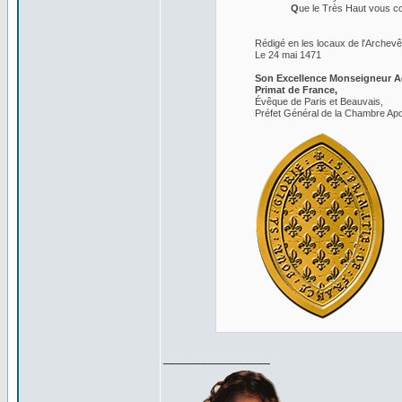
Q
ue le Très Haut vous co
Rédigé en les locaux de l'Archev
Le 24 mai 1471
Son Excellence Monseigneur 
Primat de France,
Évêque de Paris et Beauvais,
Préfet Général de la Chambre Apo
_________________