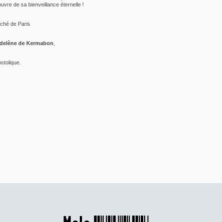
uvre de sa bienveillance éternelle !
êché de Paris
Adelène de Kermabon
,
stolique.