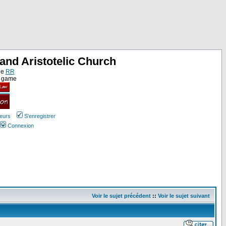
and Aristotelic Church
ne
RR
e game
teurs
S'enregistrer
Connexion
Voir le sujet précédent
::
Voir le sujet suivant