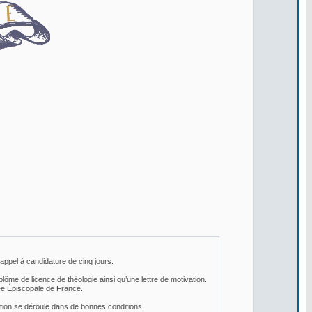
 appel à candidature de cinq jours.
lôme de licence de théologie ainsi qu’une lettre de motivation.
lée Épiscopale de France.
ection se déroule dans de bonnes conditions.