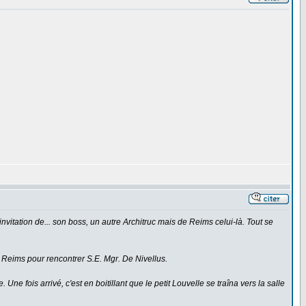
itation de... son boss, un autre Architruc mais de Reims celui-là. Tout se
e Reims pour rencontrer S.E. Mgr. De Nivellus.
ne fois arrivé, c'est en boitillant que le petit Louvelle se traîna vers la salle