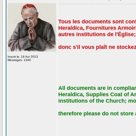
Tous les documents sont confo
Heraldica, Fournitures Armoi
autres institutions de l'Égli
donc s'il vous plaît ne stocke
Inscrit le: 16 Avr 2013
Messages: 1340
All documents are in complianc
Heraldica, Supplies Coat of 
institutions of the Church; m
therefore please do not stor