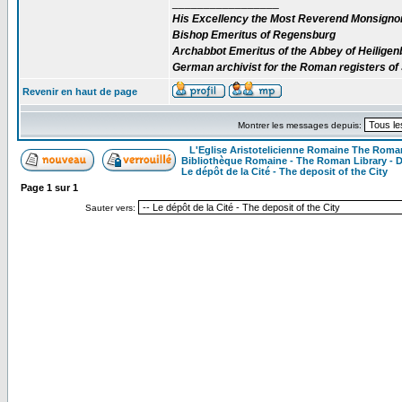
_________________
His Excellency the Most Reverend Monsignor 
Bishop Emeritus of Regensburg
Archabbot Emeritus of the Abbey of Heilige
German archivist for the Roman registers o
Revenir en haut de page
Montrer les messages depuis:
L'Eglise Aristotelicienne Romaine The Roma
Bibliothèque Romaine - The Roman Library - D
Le dépôt de la Cité - The deposit of the City
Page
1
sur
1
Sauter vers: